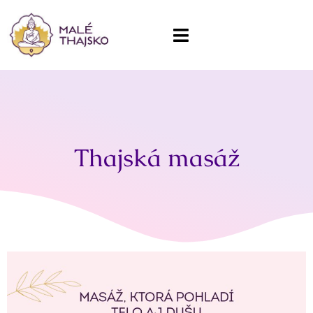
Thajská masáž