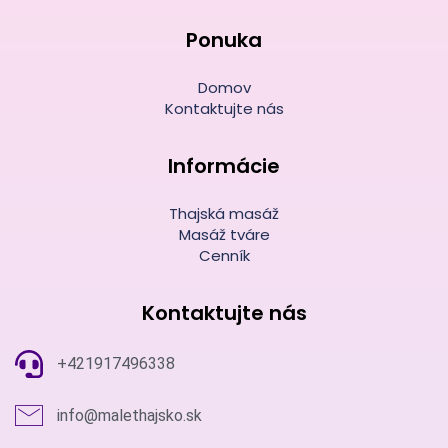
Ponuka
Domov
Kontaktujte nás
Informácie
Thajská masáž
Masáž tváre
Cenník
Kontaktujte nás
+421917496338
info@malethajsko.sk